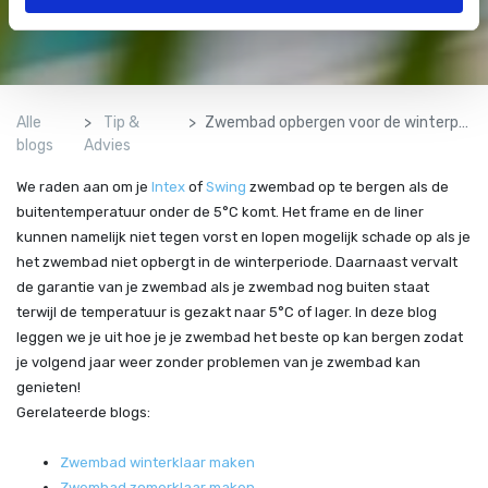
Alle
Tip &
Zwembad opbergen voor de winterperiode
blogs
Advies
We raden aan om je
Intex
of
Swing
zwembad op te bergen als de
buitentemperatuur onder de 5°C komt. Het frame en de liner
kunnen namelijk niet tegen vorst en lopen mogelijk schade op als je
het zwembad niet opbergt in de winterperiode. Daarnaast vervalt
de garantie van je zwembad als je zwembad nog buiten staat
terwijl de temperatuur is gezakt naar 5°C of lager. In deze blog
leggen we je uit hoe je je zwembad het beste op kan bergen zodat
je volgend jaar weer zonder problemen van je zwembad kan
genieten!
Gerelateerde blogs:
Zwembad winterklaar maken
Zwembad zomerklaar maken