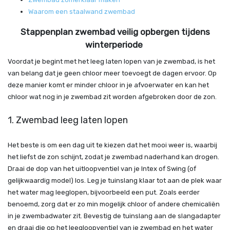
Waarom een staalwand zwembad
Stappenplan zwembad veilig opbergen tijdens
winterperiode
Voordat je begint met het leeg laten lopen van je zwembad, is het
van belang dat je geen chloor meer toevoegt de dagen ervoor. Op
deze manier komt er minder chloor in je afvoerwater en kan het
chloor wat nog in je zwembad zit worden afgebroken door de zon.
1. Zwembad leeg laten lopen
Het beste is om een dag uit te kiezen dat het mooi weer is, waarbij
het liefst de zon schijnt, zodat je zwembad naderhand kan drogen.
Draai de dop van het uitloopventiel van je Intex of Swing (of
gelijkwaardig model) los. Leg je tuinslang klaar tot aan de plek waar
het water mag leeglopen, bijvoorbeeld een put. Zoals eerder
benoemd, zorg dat er zo min mogelijk chloor of andere chemicaliën
in je zwembadwater zit. Bevestig de tuinslang aan de slangadapter
en draai die op het leegloopventiel van je zwembad en het water