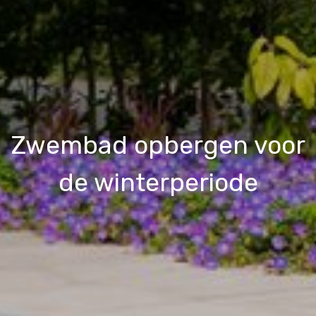
Zwembad opbergen voor
de winterperiode