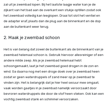
zal uit je zwembad lopen. Bij het laatste laagje water kan je de
zijkant van het bad aan de overkant een stukje optillen zodat ook
het zwembad volledig kan leeglopen. Draai tot slot het ventiel en
de adapter eraf, plaats dan de plug aan de binnenkant en de dop
aan de buitenkant weer terug.
2. Maak je zwembad schoon
Het is van belang dat zowel de buitenkant als de binnenkant van je
zwembad helemaal schoon is. Gebruik hiervoor allesreiniger of een
andere milde zeep. Als je je zwembad helemaal hebt
schoongemaakt, laat je het zwembad goed drogen in de zon en
wind. Ga daarna nog met een droge doek over je zwembad heen
zodat er geen waterdruppels of zand meer op je zwembad te
vinden zijn. Het is belangrijk dat je hier heel secuur mee omgaat;
vaak worden gaatjes in je zwembad namelijk veroorzaakt door
bevroren waterdruppels die door de stof heen steken. Ook kan een
vochtig zwembad stank en schimmel veroorzaken.