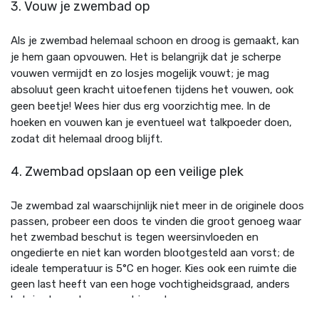
3. Vouw je zwembad op
Als je zwembad helemaal schoon en droog is gemaakt, kan
je hem gaan opvouwen. Het is belangrijk dat je scherpe
vouwen vermijdt en zo losjes mogelijk vouwt; je mag
absoluut geen kracht uitoefenen tijdens het vouwen, ook
geen beetje! Wees hier dus erg voorzichtig mee. In de
hoeken en vouwen kan je eventueel wat talkpoeder doen,
zodat dit helemaal droog blijft.
4. Zwembad opslaan op een veilige plek
Je zwembad zal waarschijnlijk niet meer in de originele doos
passen, probeer een doos te vinden die groot genoeg waar
het zwembad beschut is tegen weersinvloeden en
ongedierte en niet kan worden blootgesteld aan vorst; de
ideale temperatuur is 5°C en hoger. Kies ook een ruimte die
geen last heeft van een hoge vochtigheidsgraad, anders
heb je alsnog kans op schimmel.