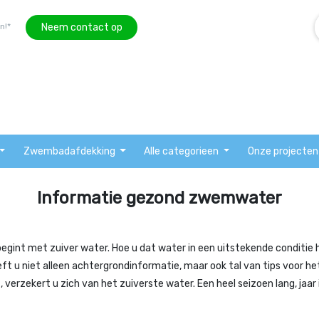
Neem contact op
n!*
Zwembadafdekking
Alle categorieen
Onze projecten
Informatie gezond zwemwater
 begint met zuiver water. Hoe u dat water in een uitstekende conditie 
u niet alleen achtergrondinformatie, maar ook tal van tips voor he
t, verzekert u zich van het zuiverste water. Een heel seizoen lang, jaar