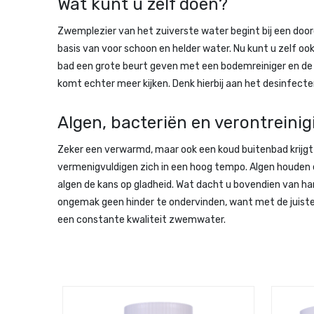
Wat kunt u zelf doen?
Zwemplezier van het zuiverste water begint bij een doord
basis van voor schoon en helder water. Nu kunt u zelf oo
bad een grote beurt geven met een bodemreiniger en de
komt echter meer kijken. Denk hierbij aan het desinfect
Algen, bacteriën en verontreini
Zeker een verwarmd, maar ook een koud buitenbad krijgt n
vermenigvuldigen zich in een hoog tempo. Algen houden
algen de kans op gladheid. Wat dacht u bovendien van har
ongemak geen hinder te ondervinden, want met de juiste 
een constante kwaliteit zwemwater.