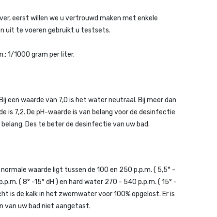
ver, eerst willen we u vertrouwd maken met enkele
 uit te voeren gebruikt u testsets.
: 1/1000 gram per liter.
ij een waarde van 7,0 is het water neutraal. Bij meer dan
de is 7,2. De pH-waarde is van belang voor de desinfectie
 belang. Des te beter de desinfectie van uw bad.
normale waarde ligt tussen de 100 en 250 p.p.m. ( 5,5° -
p.m. ( 8° -15° dH ) en hard water 270 - 540 p.p.m. ( 15° -
cht is de kalk in het zwemwater voor 100% opgelost. Er is
en van uw bad niet aangetast.