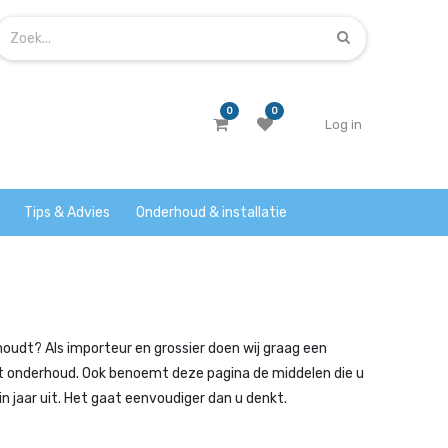
0
0
Log in
Tips & Advies
Onderhoud & installatie
houdt? Als importeur en grossier doen wij graag een
t onderhoud. Ook benoemt deze pagina de middelen die u
 in jaar uit. Het gaat eenvoudiger dan u denkt.