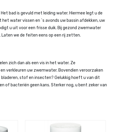
Het bad is gevuld met leiding water. Hiermee legt u de
it het water vissen en `s avonds uw bassin afdekken, uw
gt u uit voor een frisse duik. Bij gezond zwemwater
Laten we de feiten eens op een rij zetten.
en zich dan als een vis in het water. Ze
ag en verkleuren uw zwemwater. Bovendien veroorzaken
 bladeren, stof en insecten? Gelukkig hoeft u van dit
n of bacteriën geen kans. Sterker nog, u bent zeker van