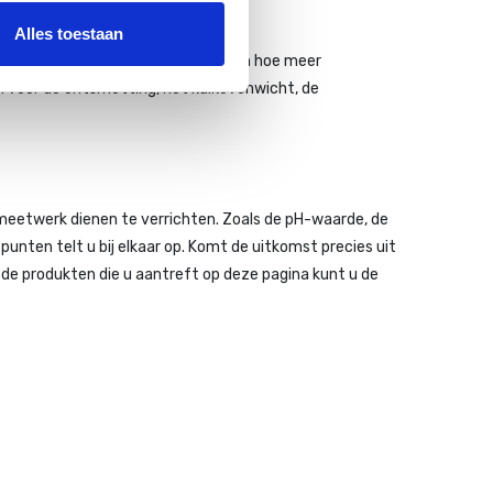
Alles toestaan
er, hoe meer algen en bacteriën. En hoe meer
n voor de ontsmetting, het kalkevenwicht, de
 meetwerk dienen te verrichten. Zoals de pH-waarde, de
punten telt u bij elkaar op. Komt de uitkomst precies uit
t de produkten die u aantreft op deze pagina kunt u de