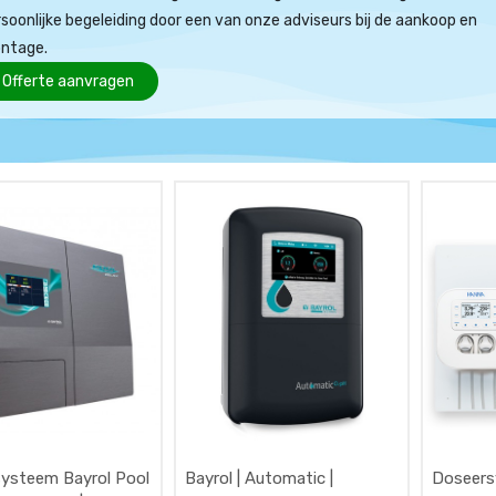
soonlijke begeleiding door een van onze adviseurs bij de aankoop en
ntage.
Offerte aanvragen
ysteem Bayrol Pool
Bayrol | Automatic |
Doseer