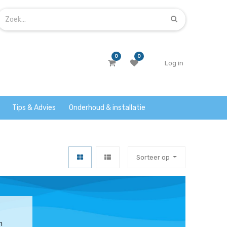
0
0
Log in
Tips & Advies
Onderhoud & installatie
Sorteer op
n