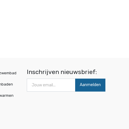
Inschrijven nieuwsbrief:
wzwembad
mbaden
Aanmelden
rwarmen