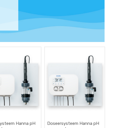
systeem Hanna pH
Doseersysteem Hanna pH