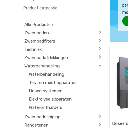
per
Product categorie
mo
Alle Producten
Zwembaden
Zwembadfilters
Techniek
Zwembadafdekkingen
Waterbehandeling
Waterbehandeling
Test en meet apparatuur
Doseersystemen
Elektrolyse apparaten
Waterontharders
Zwembadreiniging
Doseers
Randstenen