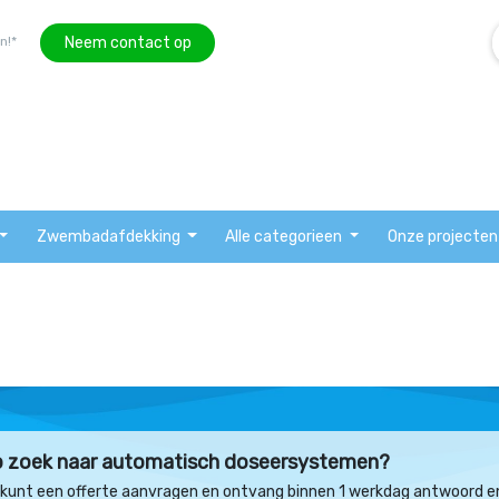
Neem contact op
n!*
Zwembadafdekking
Alle categorieen
Onze projecten
 zoek naar automatisch doseersystemen?
 kunt een offerte aanvragen en ontvang binnen 1 werkdag antwoord e