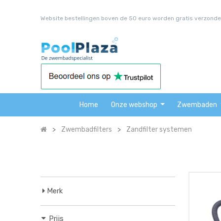
Website bestellingen boven de 50 euro worden gratis verzonde
Home
Onze webshop
Zwembaden
Zwembadfilters
Zandfilter systemen
Merk
Prijs