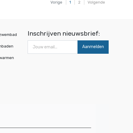
Vorige
1
2
Volgende
Inschrijven nieuwsbrief:
wzwembad
mbaden
Aanmelden
rwarmen