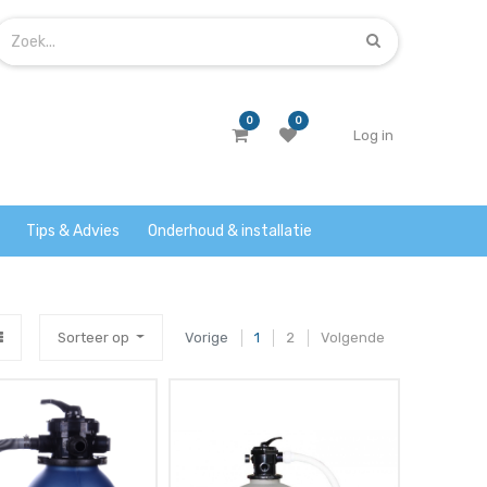
0
0
Log in
Tips & Advies
Onderhoud & installatie
Sorteer op
Vorige
1
2
Volgende