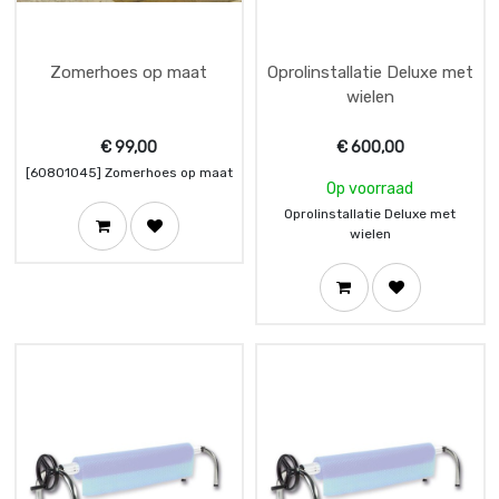
Zomerhoes op maat
Oprolinstallatie Deluxe met
wielen
€
99,00
€
600,00
[60801045] Zomerhoes op maat
Op voorraad
Oprolinstallatie Deluxe met
wielen