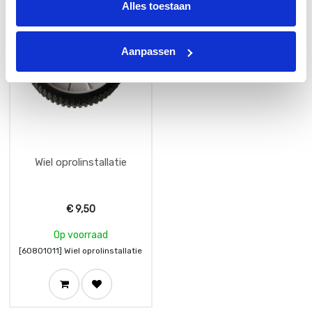
Alles toestaan
Aanpassen
Wiel oprolinstallatie
€
9,50
Op voorraad
[60801011] Wiel oprolinstallatie