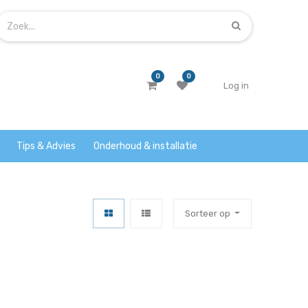
0
0
Log in
Tips & Advies
Onderhoud & installatie
Sorteer op