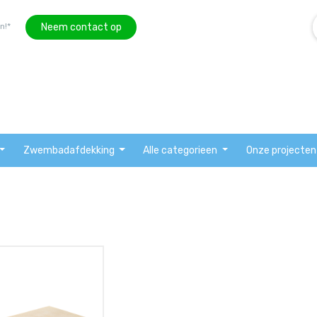
Neem contact op
n!*
Zwembadafdekking
Alle categorieen
Onze projecten