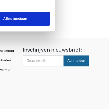
Alles toestaan
Inschrijven nieuwsbrief:
wzwembad
mbaden
Aanmelden
rwarmen