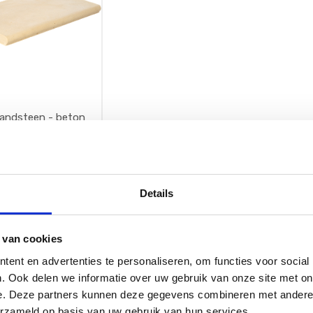
randsteen - beton
nen - 50x32x3,5cm
ndsteen - beton
Details
en - 50x32x3,5cm
 van cookies
ent en advertenties te personaliseren, om functies voor social
. Ook delen we informatie over uw gebruik van onze site met on
e. Deze partners kunnen deze gegevens combineren met andere i
erzameld op basis van uw gebruik van hun services.