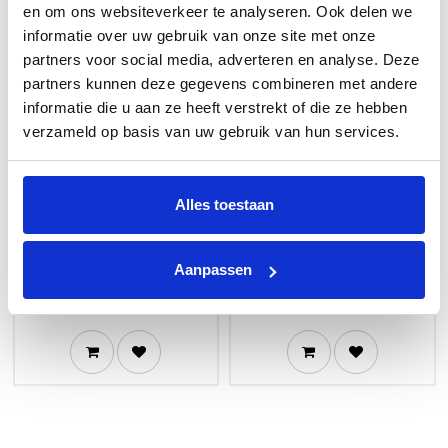
en om ons websiteverkeer te analyseren. Ook delen we
informatie over uw gebruik van onze site met onze
partners voor social media, adverteren en analyse. Deze
partners kunnen deze gegevens combineren met andere
informatie die u aan ze heeft verstrekt of die ze hebben
verzameld op basis van uw gebruik van hun services.
Winterstop - 1 1/2" -
Winterstop - 2" - 55/65
42/52 mm
mm
Alles toestaan
€
3,80
€
4,20
Op voorraad
Op voorraad
Aanpassen
[60502031] Winterstop - 1 1/2" -
[60502033] Winterstop - 2" -
42/52 mm
55/65 mm