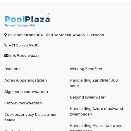
Tallinner straße 10A
Bad Bentheim
48455
Duitsland
+31 85 773 9900
info@poolplaza.nl
Over ons
Werking Zandfilter
Adres & openingstijden
Handleiding Zandfilter 300
serie
Algemene voorwaarden
Gezond zwemwater
Retour voorwaarden
Handleiding Azuro staalwand
zwembaden
Cookies, privacy & disclaimer
beleid
Handleiding Miami staalwand