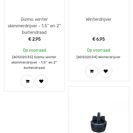
Gizmo winter
Winterdrijver
skimmerdrijver - 1,5'' en 2''
buitendraad
€
2,95
€
6,95
Op voorraad
Op voorraad
[60502035] Gizmo winter
[60502034] Winterdrijver
skimmerdrijver - 1,5'' en 2''
buitendraad