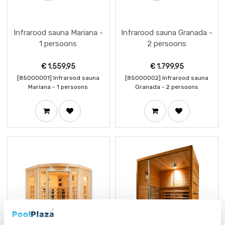
Infrarood sauna Mariana -
Infrarood sauna Granada -
1 persoons
2 persoons
€
1.559,95
€
1.799,95
[85000001] Infrarood sauna
[85000002] Infrarood sauna
Mariana - 1 persoons
Granada - 2 persoons