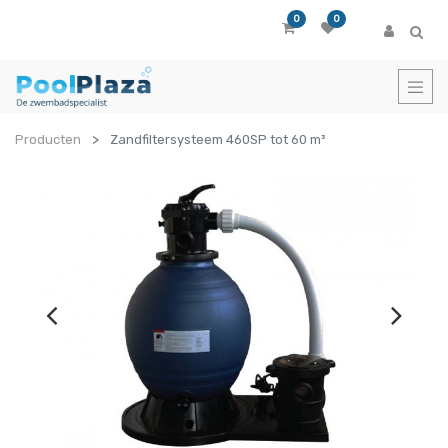
0
0
Producten
Zandfiltersysteem 460SP tot 60 m³