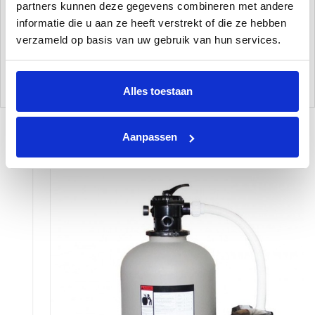
partners kunnen deze gegevens combineren met andere
informatie die u aan ze heeft verstrekt of die ze hebben
Voor dit zandfiltersysteem moet u de koppelingen nog wel apart bij
verzameld op basis van uw gebruik van hun services.
bestellen. Dit met als reden zodat u nog de keuze kunt maken tussen
koppelingen met lijm verbindingen of voor koppelingen voor
flexibele zwembadslangen.
Alles toestaan
Aanpassen
Gerelateerde Producten