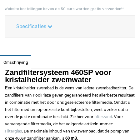
Website bestellingen boven de 50 euro worden gratis verzonden!*
Specificaties
Omschrijving
Zandfiltersysteem 460SP
voor
kristalhelder zwemwater
Een kristalhelder zwembad is de wens van iedere zwembadbezitter. De
PoolPlaza
geven gegarandeerd het allerbeste resultaat
zandfilters van
in combinatie met het door ons geselecteerde filtermedia. Omdat u
het filtermedium op onze site kunt bijbestellen, weet u zeker dat u
over de juiste combinatie beschikt. Zie hier voor
filterzand
. Voor
vervangende filtermedia, zie het volgende artikelnummer:
Filterglas
.
De maximale inhoud van uw zwembad, dat de pomp van
onze 460SP zandfilter aankan, is
60 m3
.