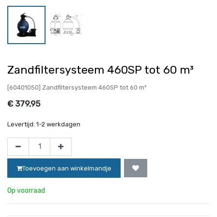
Zandfiltersysteem 460SP tot 60 m³
[60401050] Zandfiltersysteem 460SP tot 60 m³
€
379,95
Levertijd:
1-2 werkdagen
Toevoegen aan winkelmandje
Op voorraad