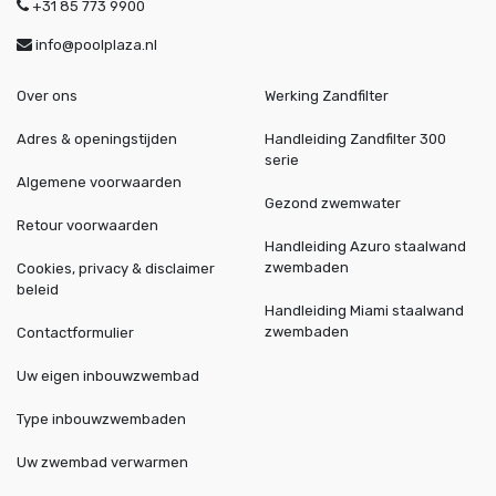
+31 85 773 9900
info@poolplaza.nl
Over ons
Werking Zandfilter
Adres & openingstijden
Handleiding Zandfilter 300
serie
Algemene voorwaarden
Gezond zwemwater
Retour voorwaarden
Handleiding Azuro staalwand
zwembaden
Cookies, privacy & disclaimer
beleid
Handleiding Miami staalwand
zwembaden
Contactformulier
Uw eigen inbouwzwembad
Type inbouwzwembaden
Uw zwembad verwarmen