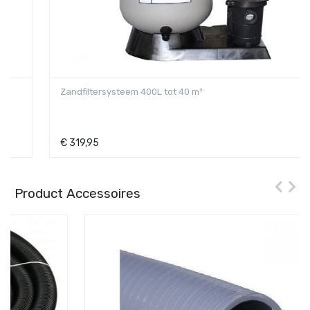
Zandfiltersysteem 400L tot 40 m³
€
319,95
Product Accessoires