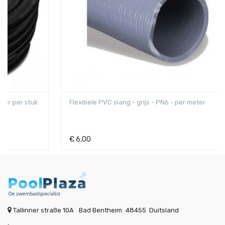
Flexibele PVC slang - grijs - PN6 - per meter
€
6,00
Tallinner straße 10A
Bad Bentheim
48455
Duitsland