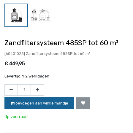
Zandfiltersysteem 485SP tot 60 m³
[60401025] Zandfiltersysteem 485SP tot 60 m³
€
449,95
Levertijd:
1-2 werkdagen
Toevoegen aan winkelmandje
Op voorraad