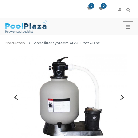
0
0
Producten
Zandfiltersysteem 485SP tot 60 m³