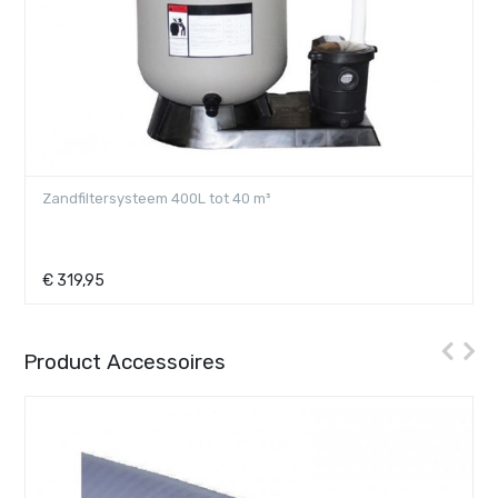
Zandfiltersysteem 400L tot 40 m³
€
319,95
Product Accessoires