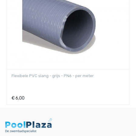
Flexibele PVC slang - grijs - PN6 - per meter
€
6,00