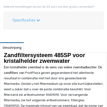
Website bestellingen boven de 50 euro worden gratis verzonden!*
Specificaties
Omschrijving
Zandfiltersysteem 485SP
voor
kristalhelder zwemwater
Een kristalhelder zwembad is de wens van iedere zwembadbezitter. De
zandfilters van
PoolPlaza
geven gegarandeerd het allerbeste
resultaat in combinatie met het door ons geselecteerde
filtermedia. Omdat u het filtermedium op onze site kunt bijbestellen,
weet u zeker dat u over de juiste combinatie beschikt. Voor
filterzand zie artikelnummer 10401010. Voor vervangende
filtermedia, zie het volgende artikelnummers: Filterglas
(10401012).
De maximale inhoud van uw zwembad, dat de pomp van