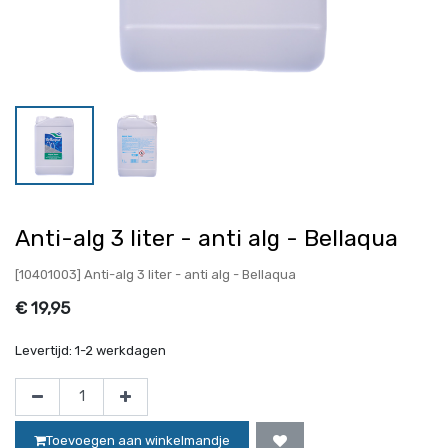
Anti-alg 3 liter - anti alg - Bellaqua
[10401003] Anti-alg 3 liter - anti alg - Bellaqua
€
19,95
Levertijd:
1-2 werkdagen
Toevoegen aan winkelmandje