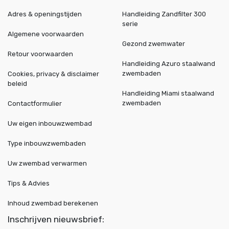
Adres & openingstijden
Handleiding Zandfilter 300
serie
Algemene voorwaarden
Gezond zwemwater
Retour voorwaarden
Handleiding Azuro staalwand
zwembaden
Cookies, privacy & disclaimer
beleid
Handleiding Miami staalwand
zwembaden
Contactformulier
Uw eigen inbouwzwembad
Type inbouwzwembaden
Uw zwembad verwarmen
Tips & Advies
Inhoud zwembad berekenen
Inschrijven nieuwsbrief: