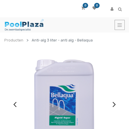
0
0
Producten
Anti-alg 3 liter - anti alg - Bellaqua