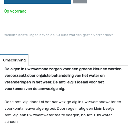
Op voorraad
Website bestellingen boven de 50 euro worden gratis verzonden!*
Omschrijving
De algen in uw zwembad zorgen voor een groene kleur en worden
veroorzaakt door onjuiste behandeling van het water en
veranderingen in het weer. De anti-alg is ideaal voor het
voorkomen van de aanwezige alg.
Deze anti-alg doodt al het aanwezige alg in uw zwembadwater en
voorkomt nieuwe algengroei. Door regelmatig een klein beetje
anti-alg aan uw zwemwater toe te voegen, houdt u uw water
schoon.