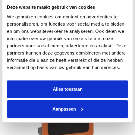
23,00 ipv 29,95.
Deze website maakt gebruik van cookies
We gebruiken cookies om content en advertenties te
personaliseren, om functies voor social media te bieden
en om ons websiteverkeer te analyseren. Ook delen we
informatie over uw gebruik van onze site met onze
partners voor social media, adverteren en analyse. Deze
Gerelateerde Producten
partners kunnen deze gegevens combineren met andere
informatie die u aan ze heeft verstrekt of die ze hebben
verzameld op basis van uw gebruik van hun services.
Alles toestaan
Aanpassen