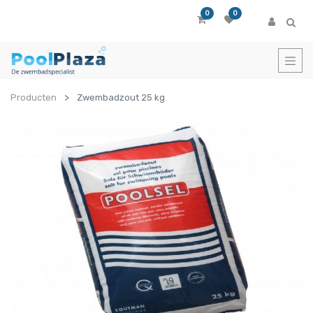
0
0
Producten
Zwembadzout 25 kg