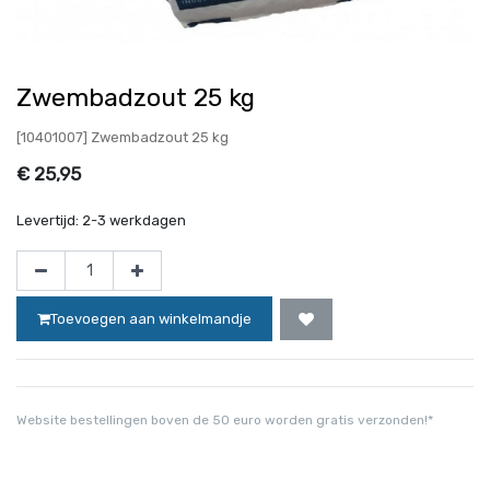
Zwembadzout 25 kg
[10401007] Zwembadzout 25 kg
€
25,95
Levertijd:
2-3 werkdagen
Toevoegen aan winkelmandje
Website bestellingen boven de 50 euro worden gratis verzonden!*