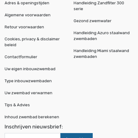
Adres & openingstijden
Handleiding Zandfilter 300
serie
Algemene voorwaarden
Gezond zwemwater
Retour voorwaarden
Handleiding Azuro staalwand
zwembaden
Cookies, privacy & disclaimer
beleid
Handleiding Miami staalwand
zwembaden
Contactformulier
Uw eigen inbouwzwembad
Type inbouwzwembaden
Uw zwembad verwarmen
Tips & Advies
Inhoud zwembad berekenen
Inschrijven nieuwsbrief: