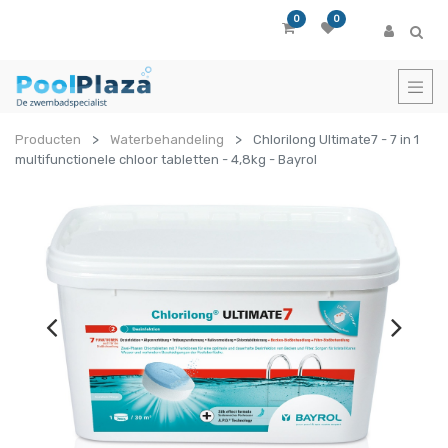
0
0
Producten
Waterbehandeling
Chlorilong Ultimate7 - 7 in 1
multifunctionele chloor tabletten - 4,8kg - Bayrol