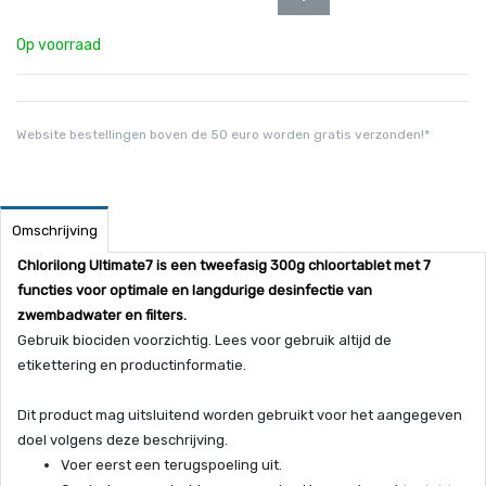
Op voorraad
Website bestellingen boven de 50 euro worden gratis verzonden!*
Omschrijving
Chlorilong Ultimate7 is een tweefasig 300g chloortablet met 7
functies voor optimale en langdurige desinfectie van
zwembadwater en filters.
Gebruik biociden voorzichtig. Lees voor gebruik altijd de
etikettering en productinformatie.
Dit product mag uitsluitend worden gebruikt voor het aangegeven
doel volgens deze beschrijving.
Voer eerst een terugspoeling uit.