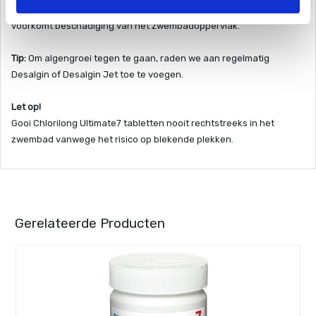
zorgt voor zijdezacht zwembadwater. Zonder kopersulfaat:
voorkomt beschadiging van het zwembadoppervlak.
Tip:
Om algengroei tegen te gaan, raden we aan regelmatig
Desalgin of Desalgin Jet toe te voegen.
Let op!
Gooi Chlorilong Ultimate7 tabletten nooit rechtstreeks in het
zwembad vanwege het risico op blekende plekken.
Gerelateerde Producten