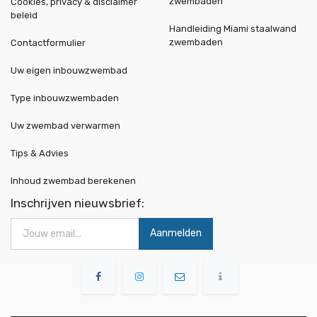
zwembaden
Cookies, privacy & disclaimer
beleid
Handleiding Miami staalwand
zwembaden
Contactformulier
Uw eigen inbouwzwembad
Type inbouwzwembaden
Uw zwembad verwarmen
Tips & Advies
Inhoud zwembad berekenen
Inschrijven nieuwsbrief:
Aanmelden