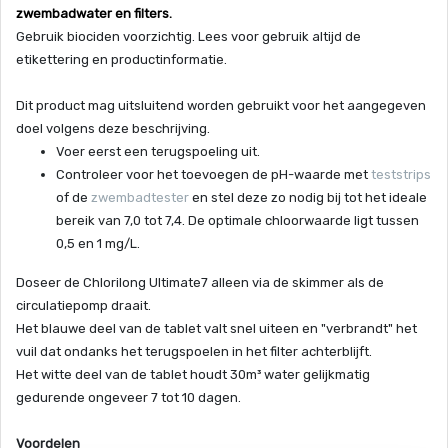
zwembadwater en filters.
Gebruik biociden voorzichtig. Lees voor gebruik altijd de
etikettering en productinformatie.
Dit product mag uitsluitend worden gebruikt voor het aangegeven
doel volgens deze beschrijving.
Voer eerst een terugspoeling uit.
Controleer voor het toevoegen de pH-waarde met
teststrips
of de
zwembadtester
en stel deze zo nodig bij tot het ideale
bereik van 7,0 tot 7,4. De optimale chloorwaarde ligt tussen
0,5 en 1 mg/L.
Doseer de Chlorilong Ultimate7 alleen via de skimmer als de
circulatiepomp draait.
Het blauwe deel van de tablet valt snel uiteen en "verbrandt" het
vuil dat ondanks het terugspoelen in het filter achterblijft.
Het witte deel van de tablet houdt 30m³ water gelijkmatig
gedurende ongeveer 7 tot 10 dagen.
Voordelen