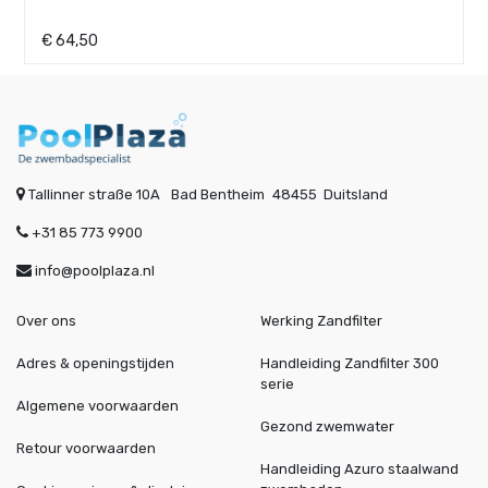
€
64,50
Tallinner straße 10A
Bad Bentheim
48455
Duitsland
+31 85 773 9900
info@poolplaza.nl
Over ons
Werking Zandfilter
Adres & openingstijden
Handleiding Zandfilter 300
serie
Algemene voorwaarden
Gezond zwemwater
Retour voorwaarden
Handleiding Azuro staalwand