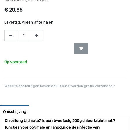
tabletten - 1,2kg - Bayrol
€
20,85
Levertijd:
Alleen af te halen
Op voorraad
Website bestellingen boven de 50 euro worden gratis verzonden!*
Omschrijving
Chlorilong Ultimate7 is een tweefasig 300g chloortablet met 7
functies voor optimale en langdurige desinfectie van