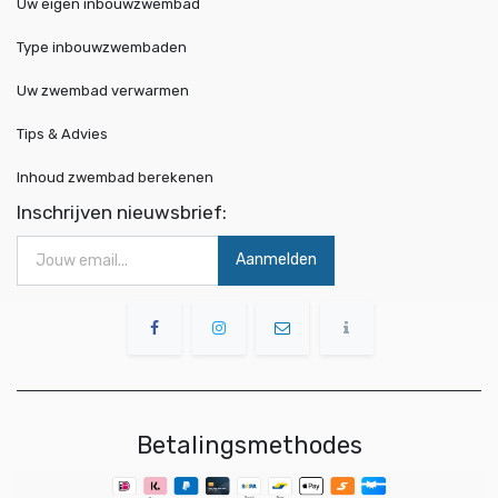
Uw eigen inbouwzwembad
Type inbouwzwembaden
Uw zwembad verwarmen
Tips & Advies
Inhoud zwembad berekenen
Inschrijven nieuwsbrief:
Aanmelden
Betalingsmethodes