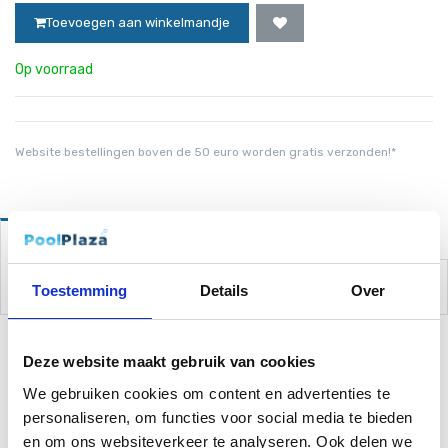
Toevoegen aan winkelmandje
Op voorraad
Website bestellingen boven de 50 euro worden gratis verzonden!*
Omschrijving
Toestemming
Details
Over
Deze website maakt gebruik van cookies
Gerelateerde Producten
We gebruiken cookies om content en advertenties te
personaliseren, om functies voor social media te bieden
en om ons websiteverkeer te analyseren. Ook delen we