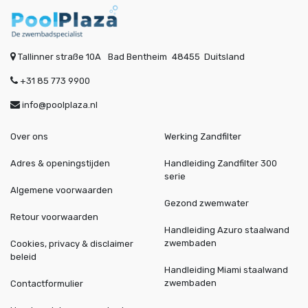
Tallinner straße 10A
Bad Bentheim
48455
Duitsland
+31 85 773 9900
info@poolplaza.nl
Over ons
Werking Zandfilter
Adres & openingstijden
Handleiding Zandfilter 300
serie
Algemene voorwaarden
Gezond zwemwater
Retour voorwaarden
Handleiding Azuro staalwand
zwembaden
Cookies, privacy & disclaimer
beleid
Handleiding Miami staalwand
zwembaden
Contactformulier