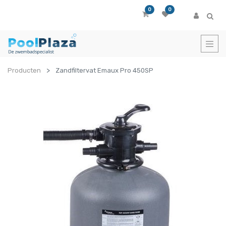
0
0
Producten
Zandfiltervat Emaux Pro 450SP