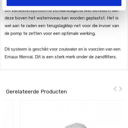
Dit zandfiltersysteem is zelfaanzuigend wat betekent dat
deze boven het waterniveau kan worden geplaatst. Het is
wel aan te raden een terugslagklep net voor die invoer van
de pomp te zetten voor een optimale werking.
Dit systeem is geschikt voor zoutwater en is voorzien van een
Emaux filtervat.
Di
t is een sterk merk onder de zandfilters.
Gerelateerde Producten