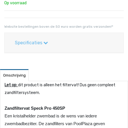
Op voorraad
Website bestellingen boven de 50 euro worden gratis verzonden!*
Specificaties
Omschrijving
Let op:
dit product is alleen het filtervat! Dus geen compleet
zandfiltersysteem.
Zandfiltervat Speck Pro 450SP
Een kristalhelder zwembad is de wens van iedere
zwembadbezitter. De zandfilters van
PoolPlaza
geven