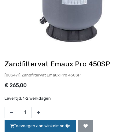
Zandfiltervat Emaux Pro 450SP
[003471] Zandfiltervat Emaux Pro 450SP
€
265,00
Levertijd:
1-2 werkdagen
Toevoegen aan winkelmandje