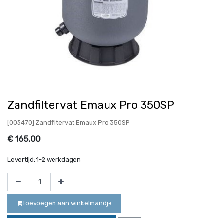
Zandfiltervat Emaux Pro 350SP
[003470] Zandfiltervat Emaux Pro 350SP
€
165,00
Levertijd:
1-2 werkdagen
Toevoegen aan winkelmandje