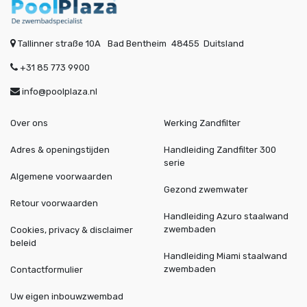
Tallinner straße 10A
Bad Bentheim
48455
Duitsland
+31 85 773 9900
info@poolplaza.nl
Over ons
Werking Zandfilter
Adres & openingstijden
Handleiding Zandfilter 300
serie
Algemene voorwaarden
Gezond zwemwater
Retour voorwaarden
Handleiding Azuro staalwand
zwembaden
Cookies, privacy & disclaimer
beleid
Handleiding Miami staalwand
zwembaden
Contactformulier
Uw eigen inbouwzwembad