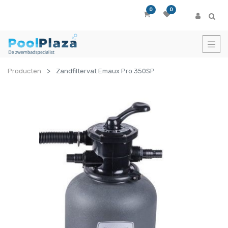
0
0
Producten
Zandfiltervat Emaux Pro 350SP