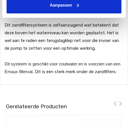
Let op!
Aanpassen
Aansluiting: 32 mm slang
Dit zandfiltersysteem is zelfaanzuigend wat betekent dat
deze boven het waterniveau kan worden geplaatst. Het is
wel aan te raden een terugslagklep net voor die invoer van
de pomp te zetten voor een optimale werking.
Dit systeem is geschikt voor zoutwater en is voorzien van een
Emaux filtervat.
Di
t is een sterk merk onder de zandfilters.
Gerelateerde Producten