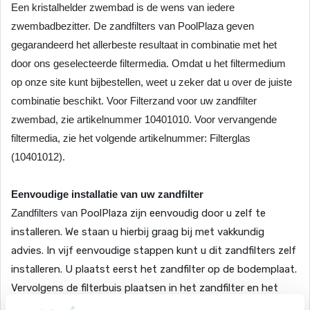
Een kristalhelder zwembad is de wens van iedere
zwembadbezitter. De zandfilters van
PoolPlaza
geven
gegarandeerd het allerbeste resultaat in combinatie met het
door ons geselecteerde filtermedia. Omdat u het filtermedium
op onze site kunt bijbestellen, weet u zeker dat u over de juiste
combinatie beschikt. Voor Filterzand voor uw zandfilter
zwembad, zie artikelnummer 10401010. Voor vervangende
filtermedia, zie het volgende artikelnummer: Filterglas
(10401012).
Eenvoudige installatie van uw zandfilter
Zandfilters van
PoolPlaza
zijn eenvoudig door u zelf te
installeren. We staan u hierbij graag bij met vakkundig
advies. In vijf eenvoudige stappen kunt u dit zandfilters zelf
installeren. U plaatst eerst het zandfilter op de bodemplaat.
Vervolgens de filterbuis plaatsen in het zandfilter en het
zandfilter vullen met zand. U monteert daarna de filterklep