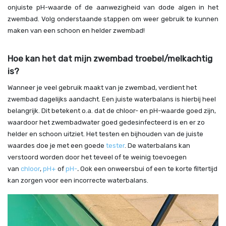
onjuiste pH-waarde of de aanwezigheid van dode algen in het
zwembad. Volg onderstaande stappen om weer gebruik te kunnen
maken van een schoon en helder zwembad!
Hoe kan het dat mijn zwembad troebel/melkachtig
is?
Wanneer je veel gebruik maakt van je zwembad, verdient het
zwembad dagelijks aandacht. Een juiste waterbalans is hierbij heel
belangrijk. Dit betekent o.a. dat de chloor- en pH-waarde goed zijn,
waardoor het zwembadwater goed gedesinfecteerd is en er zo
helder en schoon uitziet. Het testen en bijhouden van de juiste
waardes doe je met een goede
tester
. De waterbalans kan
verstoord worden door het teveel of te weinig toevoegen
van
chloor
,
pH+
of
pH-
.
Ook een onweersbui of een te korte filtertijd
kan zorgen voor een incorrecte waterbalans.