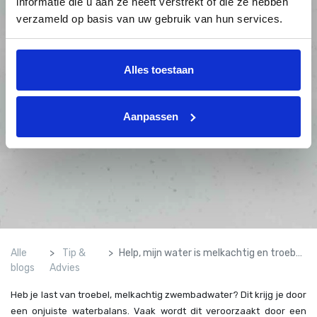
informatie die u aan ze heeft verstrekt of die ze hebben
verzameld op basis van uw gebruik van hun services.
Alles toestaan
Aanpassen
Alle
Tip &
Help, mijn water is melkachtig en troebel! - vlokmiddel
blogs
Advies
Heb je last van troebel, melkachtig zwembadwater? Dit krijg je door
een onjuiste waterbalans. Vaak wordt dit veroorzaakt door een