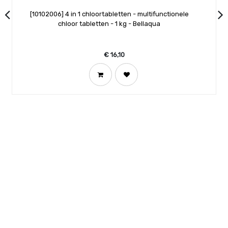
[10102006] 4 in 1 chloortabletten - multifunctionele
chloor tabletten - 1 kg - Bellaqua
€
16,10
Toevoegen
aan
winkelmandje