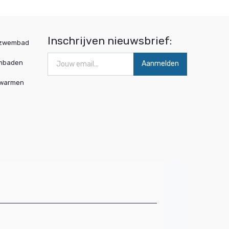
Inschrijven nieuwsbrief:
wzwembad
mbaden
Aanmelden
rwarmen