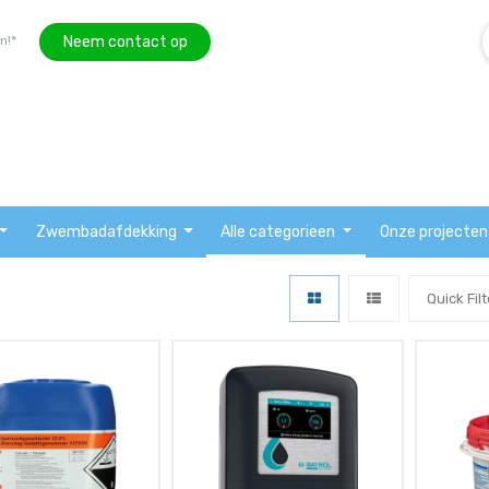
Neem contact op
n!*
Zwembadafdekking
Alle categorieen
Onze projecten
Quick Filt