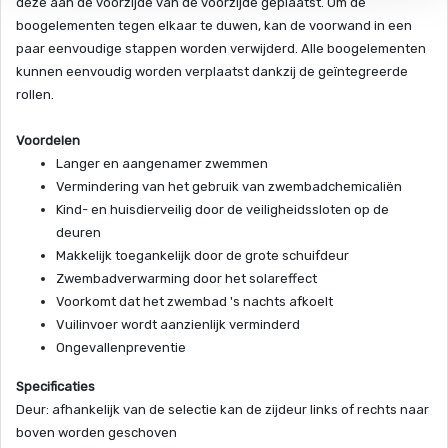
deze aan de voorzijde van de voorzijde geplaatst. Om de
boogelementen tegen elkaar te duwen, kan de voorwand in een
paar eenvoudige stappen worden verwijderd. Alle boogelementen
kunnen eenvoudig worden verplaatst dankzij de geïntegreerde
rollen.
Voordelen
Langer en aangenamer zwemmen
Vermindering van het gebruik van zwembadchemicaliën
Kind- en huisdierveilig door de veiligheidssloten op de
deuren
Makkelijk toegankelijk door de grote schuifdeur
Zwembadverwarming door het solareffect
Voorkomt dat het zwembad 's nachts afkoelt
Vuilinvoer wordt aanzienlijk verminderd
Ongevallenpreventie
Specificaties
Deur: afhankelijk van de selectie kan de zijdeur links of rechts naar
boven worden geschoven