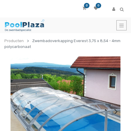
0
0
Producten
Zwembadoverkapping Everest 3,75 x 8,54 - 4mm
polycarbonaat