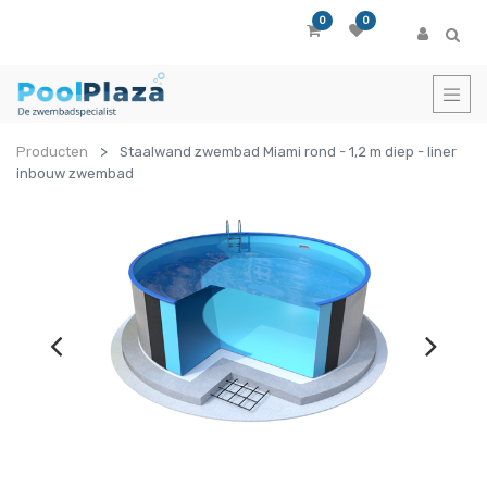
0
0
Producten
Staalwand zwembad Miami rond - 1,2 m diep - liner
inbouw zwembad