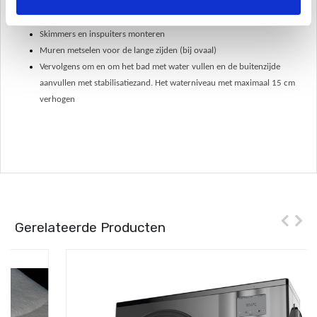
Betonvloer van isolatie voorzien
Zwembadfolie - of liner - monteren
Skimmers en inspuiters monteren
Muren metselen voor de lange zijden (bij ovaal)
Vervolgens om en om het bad met water vullen en de buitenzijde
aanvullen met stabilisatiezand. Het waterniveau met maximaal 15 cm
verhogen
Gerelateerde Producten