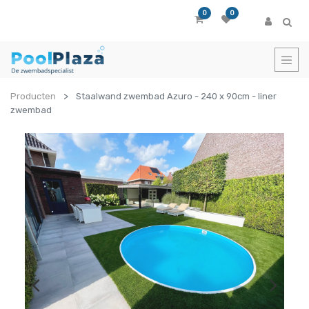
0
0
Producten
Staalwand zwembad Azuro - 240 x 90cm - liner
zwembad