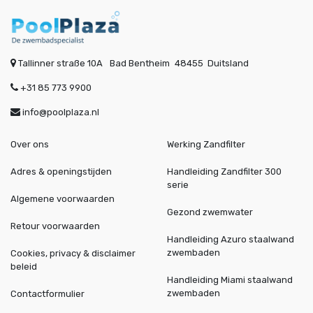
Tallinner straße 10A
Bad Bentheim
48455
Duitsland
+31 85 773 9900
info@poolplaza.nl
Over ons
Werking Zandfilter
Adres & openingstijden
Handleiding Zandfilter 300
serie
Algemene voorwaarden
Gezond zwemwater
Retour voorwaarden
Handleiding Azuro staalwand
zwembaden
Cookies, privacy & disclaimer
beleid
Handleiding Miami staalwand
zwembaden
Contactformulier