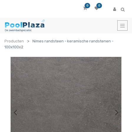
0
0
Producten
Nimes randsteen - keramische randstenen -
100x100x2