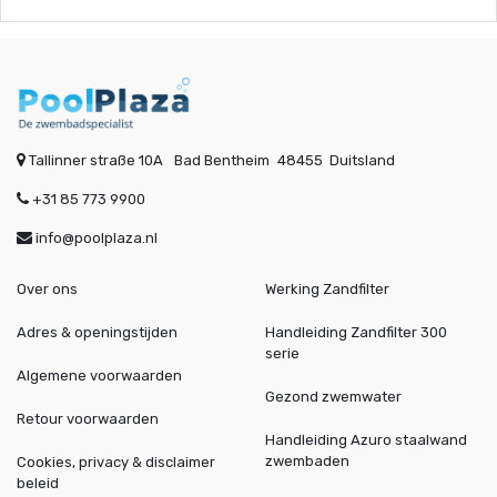
Tallinner straße 10A
Bad Bentheim
48455
Duitsland
+31 85 773 9900
info@poolplaza.nl
Over ons
Werking Zandfilter
Adres & openingstijden
Handleiding Zandfilter 300
serie
Algemene voorwaarden
Gezond zwemwater
Retour voorwaarden
Handleiding Azuro staalwand
zwembaden
Cookies, privacy & disclaimer
beleid