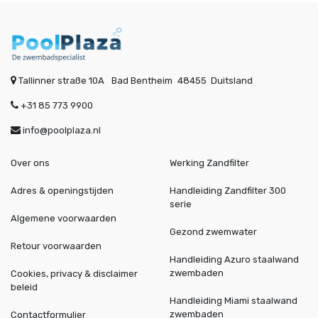
Tallinner straße 10A
Bad Bentheim
48455
Duitsland
+31 85 773 9900
info@poolplaza.nl
Over ons
Werking Zandfilter
Adres & openingstijden
Handleiding Zandfilter 300
serie
Algemene voorwaarden
Gezond zwemwater
Retour voorwaarden
Handleiding Azuro staalwand
zwembaden
Cookies, privacy & disclaimer
beleid
Handleiding Miami staalwand
zwembaden
Contactformulier