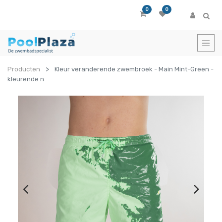
0
0
Producten
Kleur veranderende zwembroek - Main Mint-Green -
kleurende n