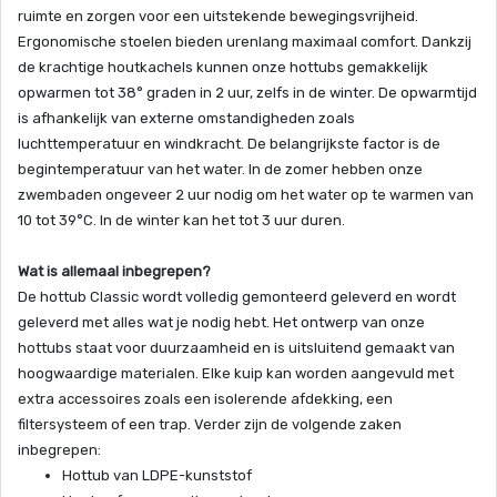
ruimte en zorgen voor een uitstekende bewegingsvrijheid.
Ergonomische stoelen bieden urenlang maximaal comfort. Dankzij
de krachtige houtkachels kunnen onze hottubs gemakkelijk
opwarmen tot 38° graden in 2 uur, zelfs in de winter. De opwarmtijd
is afhankelijk van externe omstandigheden zoals
luchttemperatuur en windkracht. De belangrijkste factor is de
begintemperatuur van het water. In de zomer hebben onze
zwembaden ongeveer 2 uur nodig om het water op te warmen van
10 tot 39°C. In de winter kan het tot 3 uur duren.
Wat is allemaal inbegrepen?
De hottub Classic wordt volledig gemonteerd geleverd en wordt
geleverd met alles wat je nodig hebt. Het ontwerp van onze
hottubs staat voor duurzaamheid en is uitsluitend gemaakt van
hoogwaardige materialen. Elke kuip kan worden aangevuld met
extra accessoires zoals een isolerende afdekking, een
filtersysteem of een trap. Verder zijn de volgende zaken
inbegrepen:
Hottub van LDPE-kunststof