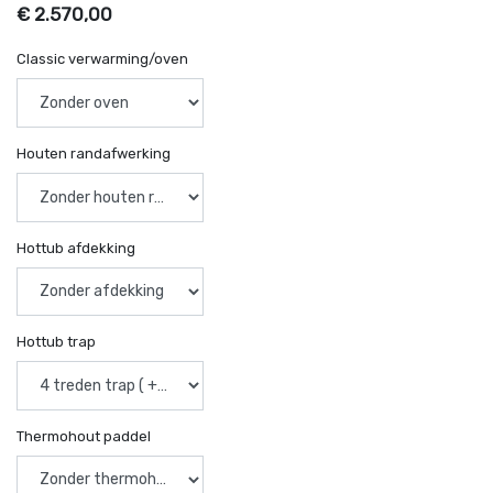
€
2.570,00
Classic verwarming/oven
Houten randafwerking
Hottub afdekking
Hottub trap
Thermohout paddel