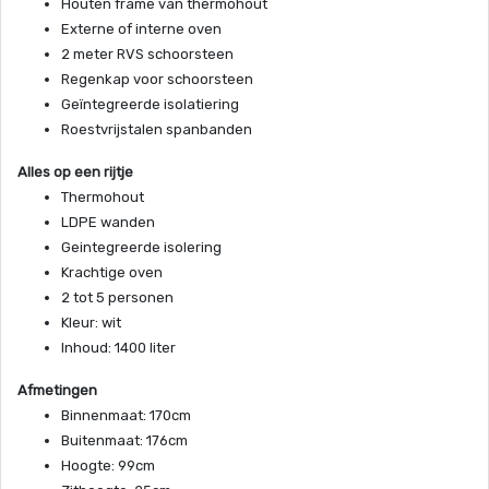
Houten frame van thermohout
Externe of interne oven
2 meter RVS schoorsteen
Regenkap voor schoorsteen
Geïntegreerde isolatiering
Roestvrijstalen spanbanden
Alles op een rijtje
Thermohout
LDPE wanden
Geintegreerde isolering
Krachtige oven
2 tot 5 personen
Kleur: wit
Inhoud: 1400 liter
Afmetingen
Binnenmaat: 170cm
Buitenmaat: 176cm
Hoogte: 99cm