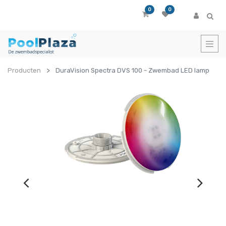
0
0
Producten
DuraVision Spectra DVS 100 - Zwembad LED lamp