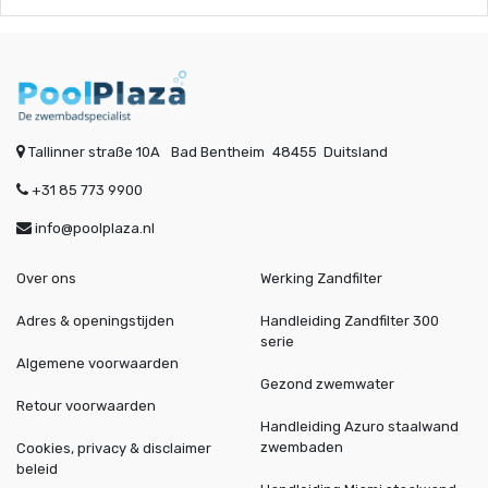
Tallinner straße 10A
Bad Bentheim
48455
Duitsland
+31 85 773 9900
info@poolplaza.nl
Over ons
Werking Zandfilter
Adres & openingstijden
Handleiding Zandfilter 300
serie
Algemene voorwaarden
Gezond zwemwater
Retour voorwaarden
Handleiding Azuro staalwand
zwembaden
Cookies, privacy & disclaimer
beleid