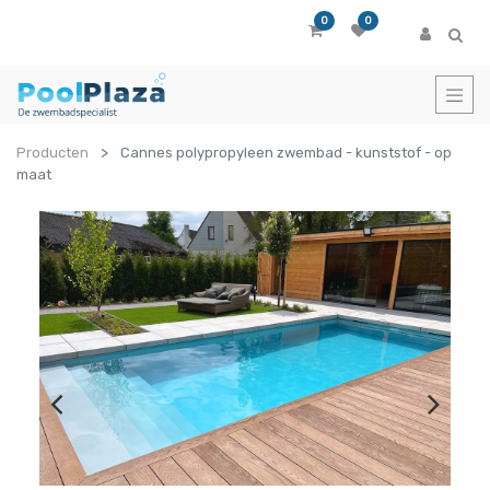
0
0
Producten
Cannes polypropyleen zwembad - kunststof - op
maat