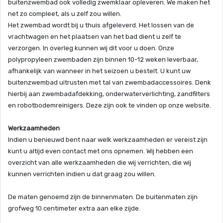
buitenzwembad ook volledig zwemklaar opleveren. We maken het
net zo compleet, als u zelf zou willen.
Het zwembad wordt bij u thuis afgeleverd. Het lossen van de
vrachtwagen en het plaatsen van het bad dient u zelf te
verzorgen. In overleg kunnen wij dit voor u doen. Onze
polypropyleen zwembaden zijn binnen 10-12 weken leverbaar,
afhankelijk van wanneer in het seizoen u bestelt. U kunt uw
buitenzwembad uitrusten met tal van zwembadaccessoires. Denk
hierbij aan zwembadafdekking, onderwaterverlichting, zandfilters
en robotbodemreinigers. Deze zijn ook te vinden op onze website.
Werkzaamheden
Indien u benieuwd bent naar welk werkzaamheden er vereist zijn
kunt u altijd even contact met ons opnemen. Wij hebben een
overzicht van alle werkzaamheden die wij verrichten, die wij
kunnen verrichten indien u dat graag zou willen.
De maten genoemd zijn de binnenmaten. De buitenmaten zijn
grofweg 10 centimeter extra aan elke zijde.