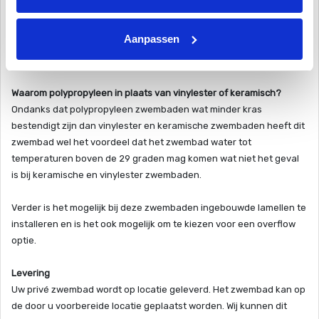
lang zwemseizoen. De goede isolatie zorgt verder voor minder
energiekosten. Goed voor het milieu, en uw portemonnee!
Aanpassen
Voor elke variant een wand isolatie laag van 20mm.
Waarom polypropyleen in plaats van vinylester of keramisch?
Ondanks dat polypropyleen zwembaden wat minder kras
bestendigt zijn dan vinylester en keramische zwembaden heeft dit
zwembad wel het voordeel dat het zwembad water tot
temperaturen boven de 29 graden mag komen wat niet het geval
is bij keramische en vinylester zwembaden.
Verder is het mogelijk bij deze zwembaden ingebouwde lamellen te
installeren en is het ook mogelijk om te kiezen voor een overflow
optie.
Levering
Uw privé zwembad wordt op locatie geleverd. Het zwembad kan op
de door u voorbereide locatie geplaatst worden. Wij kunnen dit