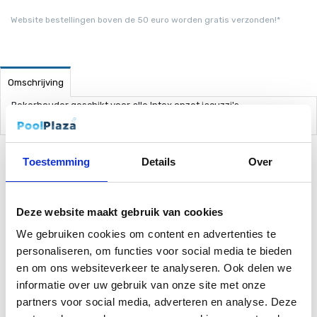
Website bestellingen boven de 50 euro worden gratis verzonden!*
Omschrijving
Bekerhouder geschikt voor alle Intex opzet jacuzzi's.
Toestemming
Details
Over
Gerelateerde Producten
Deze website maakt gebruik van cookies
We gebruiken cookies om content en advertenties te
personaliseren, om functies voor social media te bieden
en om ons websiteverkeer te analyseren. Ook delen we
informatie over uw gebruik van onze site met onze
partners voor social media, adverteren en analyse. Deze