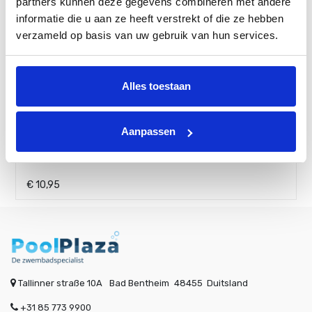
partners kunnen deze gegevens combineren met andere
informatie die u aan ze heeft verstrekt of die ze hebben
verzameld op basis van uw gebruik van hun services.
Alles toestaan
Aanpassen
Hoofdsteun voor opblaasbare spa
€
10,95
Tallinner straße 10A
Bad Bentheim
48455
Duitsland
+31 85 773 9900