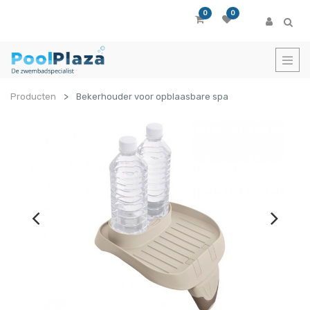
0
0
Producten
Bekerhouder voor opblaasbare spa