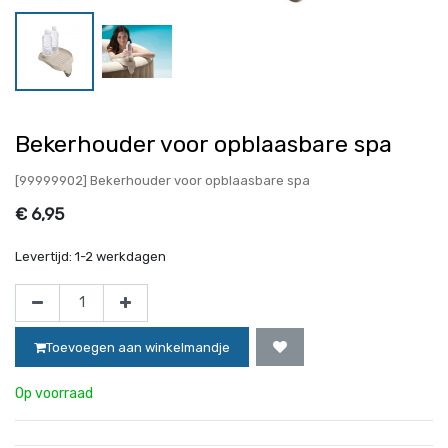
Bekerhouder voor opblaasbare spa
[99999902] Bekerhouder voor opblaasbare spa
€
6,95
Levertijd:
1-2 werkdagen
Toevoegen aan winkelmandje
Op voorraad