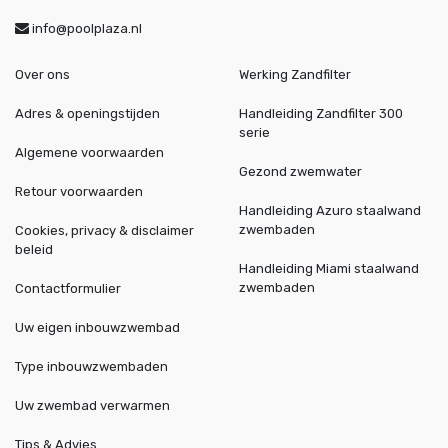
info@poolplaza.nl
Over ons
Werking Zandfilter
Adres & openingstijden
Handleiding Zandfilter 300
serie
Algemene voorwaarden
Gezond zwemwater
Retour voorwaarden
Handleiding Azuro staalwand
zwembaden
Cookies, privacy & disclaimer
beleid
Handleiding Miami staalwand
zwembaden
Contactformulier
Uw eigen inbouwzwembad
Type inbouwzwembaden
Uw zwembad verwarmen
Tips & Advies