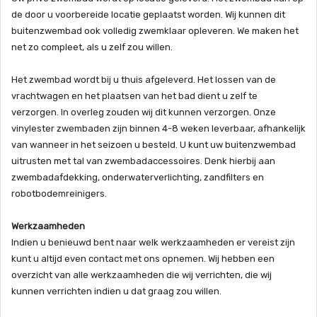
de door u voorbereide locatie geplaatst worden. Wij kunnen dit
buitenzwembad ook volledig zwemklaar opleveren. We maken het
net zo compleet, als u zelf zou willen.
Het zwembad wordt bij u thuis afgeleverd. Het lossen van de
vrachtwagen en het plaatsen van het bad dient u zelf te
verzorgen. In overleg zouden wij dit kunnen verzorgen. Onze
vinylester zwembaden zijn binnen 4-8 weken leverbaar, afhankelijk
van wanneer in het seizoen u besteld. U kunt uw buitenzwembad
uitrusten met tal van zwembadaccessoires. Denk hierbij aan
zwembadafdekking, onderwaterverlichting, zandfilters en
robotbodemreinigers.
Werkzaamheden
Indien u benieuwd bent naar welk werkzaamheden er vereist zijn
kunt u altijd even contact met ons opnemen. Wij hebben een
overzicht van alle werkzaamheden die wij verrichten, die wij
kunnen verrichten indien u dat graag zou willen.