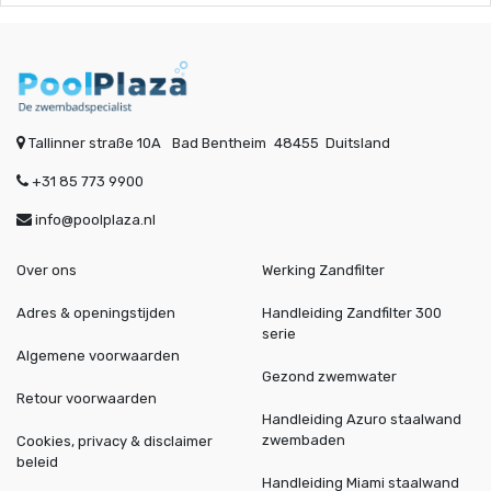
Tallinner straße 10A
Bad Bentheim
48455
Duitsland
+31 85 773 9900
info@poolplaza.nl
Over ons
Werking Zandfilter
Adres & openingstijden
Handleiding Zandfilter 300
serie
Algemene voorwaarden
Gezond zwemwater
Retour voorwaarden
Handleiding Azuro staalwand
zwembaden
Cookies, privacy & disclaimer
beleid
Handleiding Miami staalwand