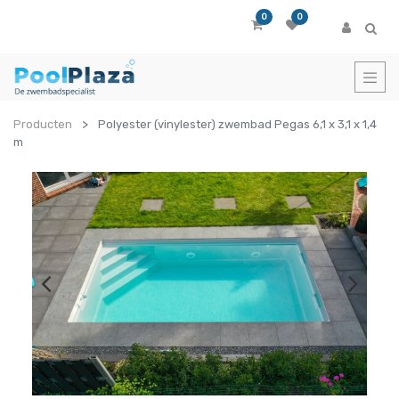
0
0
Producten
Polyester (vinylester) zwembad Pegas 6,1 x 3,1 x 1,4
m