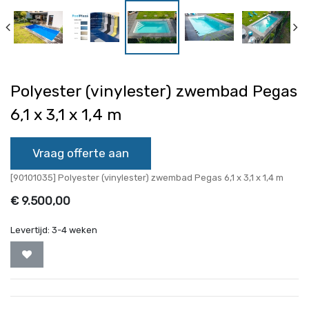
Polyester (vinylester) zwembad Pegas
6,1 x 3,1 x 1,4 m
Vraag offerte aan
[90101035] Polyester (vinylester) zwembad Pegas 6,1 x 3,1 x 1,4 m
€
9.500,00
Levertijd:
3-4 weken