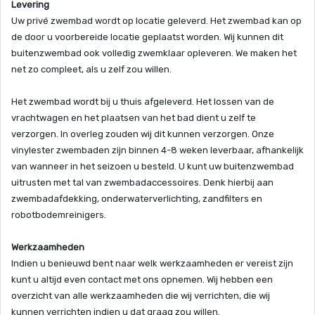
Levering
Uw privé zwembad wordt op locatie geleverd. Het zwembad kan op
de door u voorbereide locatie geplaatst worden. Wij kunnen dit
buitenzwembad ook volledig zwemklaar opleveren. We maken het
net zo compleet, als u zelf zou willen.
Het zwembad wordt bij u thuis afgeleverd. Het lossen van de
vrachtwagen en het plaatsen van het bad dient u zelf te
verzorgen. In overleg zouden wij dit kunnen verzorgen. Onze
vinylester zwembaden zijn binnen 4-8 weken leverbaar, afhankelijk
van wanneer in het seizoen u besteld. U kunt uw buitenzwembad
uitrusten met tal van zwembadaccessoires. Denk hierbij aan
zwembadafdekking, onderwaterverlichting, zandfilters en
robotbodemreinigers.
Werkzaamheden
Indien u benieuwd bent naar welk werkzaamheden er vereist zijn
kunt u altijd even contact met ons opnemen. Wij hebben een
overzicht van alle werkzaamheden die wij verrichten, die wij
kunnen verrichten indien u dat graag zou willen.