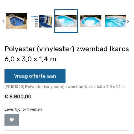
Polyester (vinylester) zwembad Ikaros
6,0 x 3,0 x 1,4 m
Vraag offerte aan
[90101020] Polyester (vinylester) zwembad Ikaros 6,0 x 3,0 x 1,4 m
€
8.800,00
Levertijd:
3-4 weken