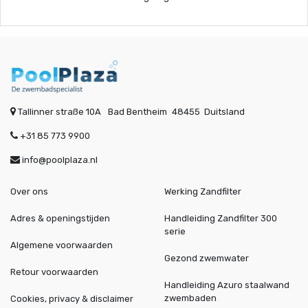
Tallinner straße 10A
Bad Bentheim
48455
Duitsland
+31 85 773 9900
info@poolplaza.nl
Over ons
Werking Zandfilter
Adres & openingstijden
Handleiding Zandfilter 300
serie
Algemene voorwaarden
Gezond zwemwater
Retour voorwaarden
Handleiding Azuro staalwand
zwembaden
Cookies, privacy & disclaimer