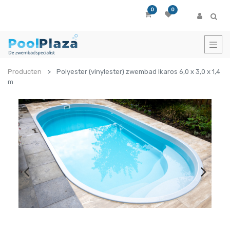
0
0
Producten
Polyester (vinylester) zwembad Ikaros 6,0 x 3,0 x 1,4
m