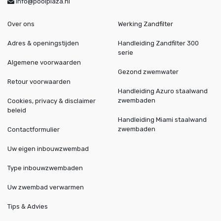
info@poolplaza.nl
Over ons
Werking Zandfilter
Adres & openingstijden
Handleiding Zandfilter 300
serie
Algemene voorwaarden
Gezond zwemwater
Retour voorwaarden
Handleiding Azuro staalwand
zwembaden
Cookies, privacy & disclaimer
beleid
Handleiding Miami staalwand
zwembaden
Contactformulier
Uw eigen inbouwzwembad
Type inbouwzwembaden
Uw zwembad verwarmen
Tips & Advies