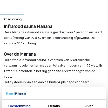
Omschrijving
Infrarood sauna Mariana
Deze Mariana infrarood sauna is geschikt voor 1 persoon en heeft
een afmeting van 97 x 87 cm en is rechthoekig afgewerkt. De
sauna is 186 cm hoog.
Over de Mariana
Deze fraaie infrarood sauna is voorzien van 3 keramische
verwarmingselementen met een totaalvermogen van 1190 watt. Er
zitten 2 elementen in het rug gedeelte en 1 ter hoogte van de
voeten.
Het systeem is via een aan de buitenzijde gepositioneerd
bedieningspaneel aan te sturen.
Aansluiten van de Sumba sauna is eenvoudig, omdat dit op elk 220
V stopcontact kan. Er is geen aparte ventilatie nodig.
Toestemming
Details
Over