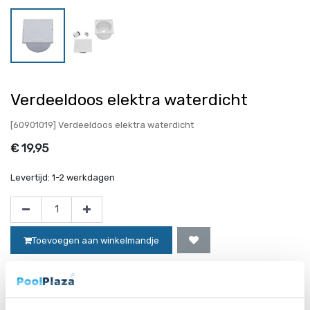
Verdeeldoos elektra waterdicht
[60901019] Verdeeldoos elektra waterdicht
€
19,95
Levertijd:
1-2 werkdagen
Toevoegen aan winkelmandje
Website bestellingen boven de 50 euro worden gratis verzonden!*