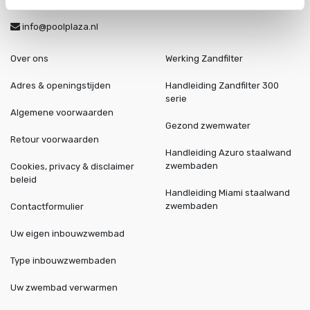
+31 85 773 9900
info@poolplaza.nl
Over ons
Werking Zandfilter
Adres & openingstijden
Handleiding Zandfilter 300
serie
Algemene voorwaarden
Gezond zwemwater
Retour voorwaarden
Handleiding Azuro staalwand
zwembaden
Cookies, privacy & disclaimer
beleid
Handleiding Miami staalwand
zwembaden
Contactformulier
Uw eigen inbouwzwembad
Type inbouwzwembaden
Uw zwembad verwarmen