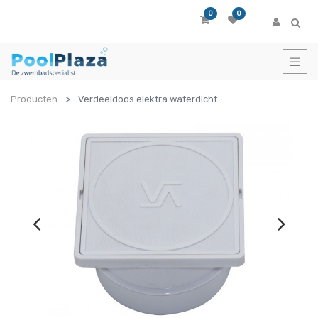
0
0
Producten
Verdeeldoos elektra waterdicht