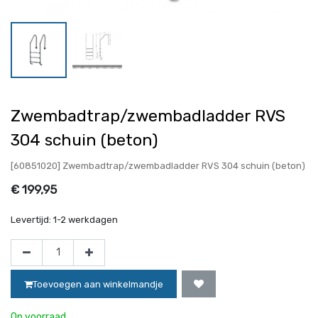
Zwembadtrap/zwembadladder RVS
304 schuin (beton)
[60851020] Zwembadtrap/zwembadladder RVS 304 schuin (beton)
€
199,95
Levertijd:
1-2 werkdagen
Toevoegen aan winkelmandje
Op voorraad