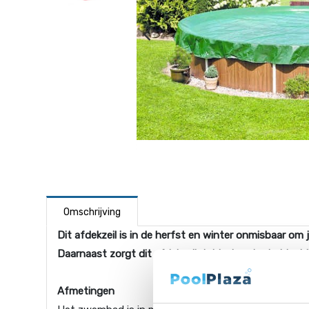
Omschrijving
Dit afdekzeil is in de herfst en winter onmisbaar o
Daarnaast zorgt dit afdekzeil dat het water helder b
Afmetingen