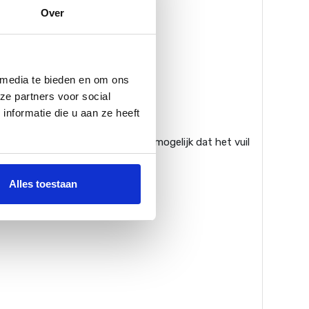
Over
 media te bieden en om ons
ze partners voor social
nformatie die u aan ze heeft
ts over de rand hangt is er geen mogelijk dat het vuil
p 620.
Alles toestaan