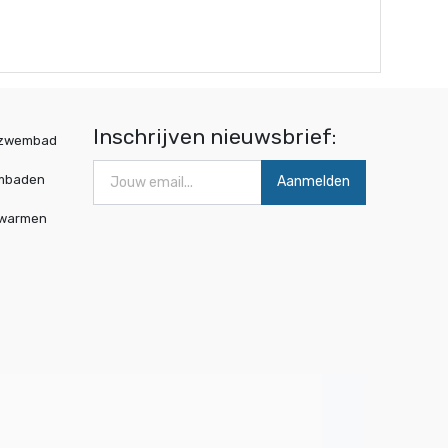
Inschrijven nieuwsbrief:
wzwembad
mbaden
Aanmelden
rwarmen