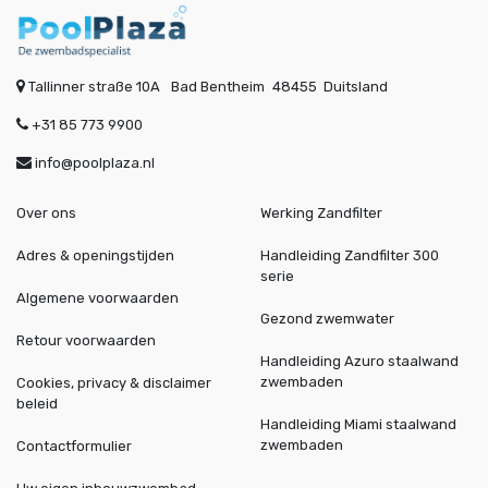
Tallinner straße 10A
Bad Bentheim
48455
Duitsland
+31 85 773 9900
info@poolplaza.nl
Over ons
Werking Zandfilter
Adres & openingstijden
Handleiding Zandfilter 300
serie
Algemene voorwaarden
Gezond zwemwater
Retour voorwaarden
Handleiding Azuro staalwand
zwembaden
Cookies, privacy & disclaimer
beleid
Handleiding Miami staalwand
zwembaden
Contactformulier