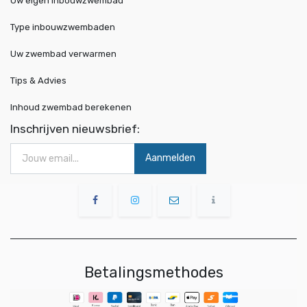
Uw eigen inbouwzwembad
Type inbouwzwembaden
Uw zwembad verwarmen
Tips & Advies
Inhoud zwembad berekenen
Inschrijven nieuwsbrief:
Aanmelden
Betalingsmethodes