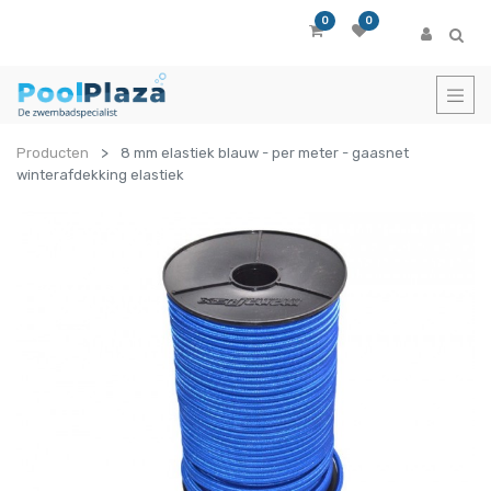
0
0
Producten
8 mm elastiek blauw - per meter - gaasnet
winterafdekking elastiek