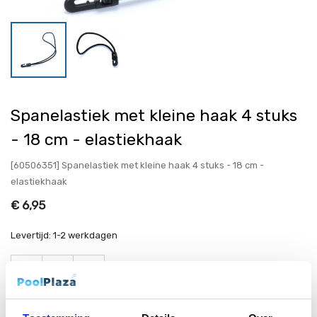
Spanelastiek met kleine haak 4 stuks
- 18 cm - elastiekhaak
[60506351] Spanelastiek met kleine haak 4 stuks - 18 cm -
elastiekhaak
€
6,95
Levertijd:
1-2 werkdagen
Toevoegen aan winkelmandje