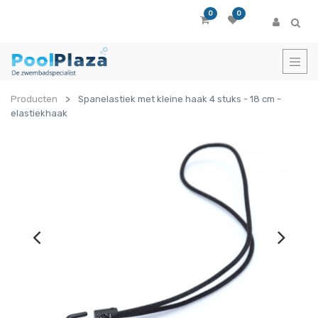
0
0
Producten
Spanelastiek met kleine haak 4 stuks - 18 cm -
elastiekhaak