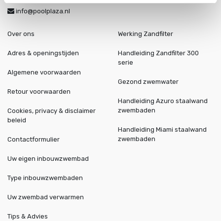
info@poolplaza.nl
Over ons
Werking Zandfilter
Adres & openingstijden
Handleiding Zandfilter 300
serie
Algemene voorwaarden
Gezond zwemwater
Retour voorwaarden
Handleiding Azuro staalwand
zwembaden
Cookies, privacy & disclaimer
beleid
Handleiding Miami staalwand
zwembaden
Contactformulier
Uw eigen inbouwzwembad
Type inbouwzwembaden
Uw zwembad verwarmen
Tips & Advies