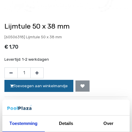
Lijmtule 50 x 38 mm
[60506318] Lijmtule 50 x 38 mm
€
1,70
Levertijd:
1-2 werkdagen
Toevoegen aan winkelmandje
Website bestellingen boven de 50 euro worden gratis verzonden!*
Toestemming
Details
Over