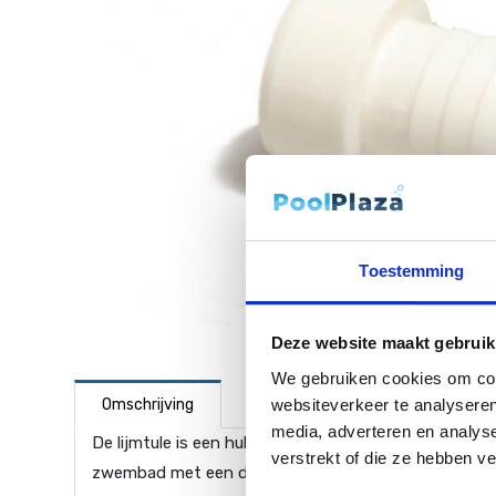
Toestemming
Deze website maakt gebruik
We gebruiken cookies om cont
websiteverkeer te analyseren
Omschrijving
media, adverteren en analys
De lijmtule is een hulpstuk om een 50 mm aansluiti
verstrekt of die ze hebben v
zwembad met een doorsnede van 38 mm.