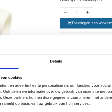
Toevoegen aan winkel
Website bestellingen boven de 50 e
Details
 van cookies
ent en advertenties te personaliseren, om functies voor social
. Ook delen we informatie over uw gebruik van onze site met on
e. Deze partners kunnen deze gegevens combineren met andere i
ng om te zetten in een 38 mm aansluiting. Ideaal om bijvoorbeel
erzameld op basis van uw gebruik van hun services.