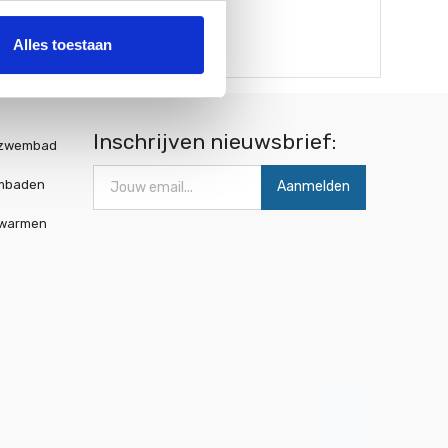
Alles toestaan
Inschrijven nieuwsbrief:
wzwembad
mbaden
Aanmelden
rwarmen