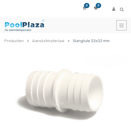
0
0
Producten
Aansluitmateriaal
Slangtule 32x32 mm