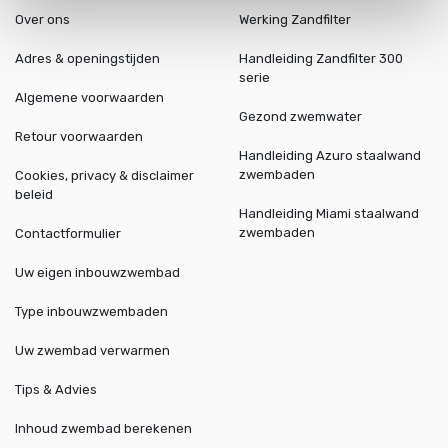
Over ons
Werking Zandfilter
Adres & openingstijden
Handleiding Zandfilter 300
serie
Algemene voorwaarden
Gezond zwemwater
Retour voorwaarden
Handleiding Azuro staalwand
zwembaden
Cookies, privacy & disclaimer
beleid
Handleiding Miami staalwand
zwembaden
Contactformulier
Uw eigen inbouwzwembad
Type inbouwzwembaden
Uw zwembad verwarmen
Tips & Advies
Inhoud zwembad berekenen