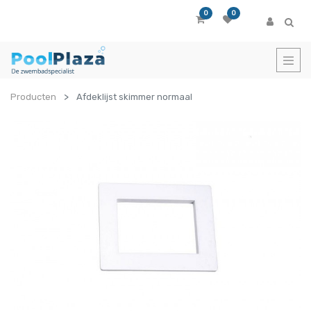
0
0
Producten
Afdeklijst skimmer normaal