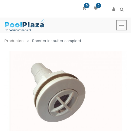
0
0
Producten
Rooster inspuiter compleet