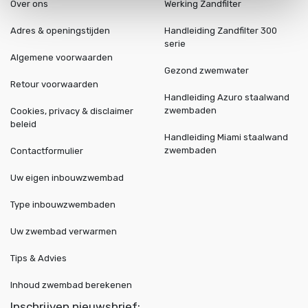
Over ons
Werking Zandfilter
Adres & openingstijden
Handleiding Zandfilter 300
serie
Algemene voorwaarden
Gezond zwemwater
Retour voorwaarden
Handleiding Azuro staalwand
zwembaden
Cookies, privacy & disclaimer
beleid
Handleiding Miami staalwand
zwembaden
Contactformulier
Uw eigen inbouwzwembad
Type inbouwzwembaden
Uw zwembad verwarmen
Tips & Advies
Inhoud zwembad berekenen
Inschrijven nieuwsbrief: