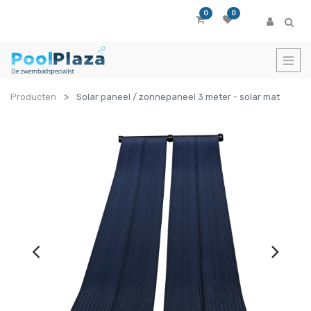
0
0
Producten
Solar paneel / zonnepaneel 3 meter - solar mat