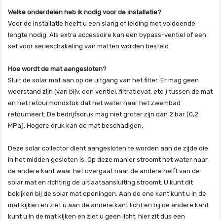
Welke onderdelen heb ik nodig voor de installatie?
Voor de installatie heeft u een slang of leiding met voldoende
lengte nodig. Als extra accessoire kan een bypass-ventiel of een
set voor serieschakeling van matten worden besteld.
Hoe wordt de mat aangesloten?
Sluit de solar mat aan op de uitgang van het filter. Er mag geen
weerstand zijn (van bijv. een ventiel, filtratievat, etc.) tussen de mat
en het retourmondstuk dat het water naar het zwembad
retourneert. De bedrijfsdruk mag niet groter zijn dan 2 bar (0,2
MPa). Hogere druk kan de mat beschadigen.
Deze solar collector dient aangesloten te worden aan de zijde die
in het midden gesloten is. Op deze manier stroomt het water naar
de andere kant waar het overgaat naar de andere helft van de
solar mat en richting de uitlaataansluiting stroomt. U kunt dit
bekijken bij de solar mat openingen. Aan de ene kant kunt u in de
mat kijken en ziet u aan de andere kant licht en bij de andere kant
kunt u in de mat kijken en ziet u geen licht, hier zit dus een