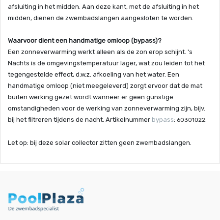
afsluiting in het midden. Aan deze kant, met de afsluiting in het
midden, dienen de zwembadslangen aangesloten te worden.
Waarvoor dient een handmatige omloop (bypass)?
Een zonneverwarming werkt alleen als de zon erop schijnt. 's
Nachts is de omgevingstemperatuur lager, wat zou leiden tot het
tegengestelde effect, d.w.z. afkoeling van het water. Een
handmatige omloop (niet meegeleverd) zorgt ervoor dat de mat
buiten werking gezet wordt wanneer er geen gunstige
omstandigheden voor de werking van zonneverwarming zijn, bijv.
bij het filtreren tijdens de nacht. Artikelnummer
bypass
:
60301022.
Let op: bij deze solar collector zitten geen zwembadslangen.