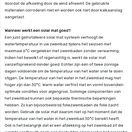
doordat de afkoeling door de wind afneemt. De gebruikte
materialen corroderen niet en worden ook niet door kalkaanslag
aangetast.
Wanneer werkt een solar mat goed?
Een juist geïnstalleerd solar mat systeem verhoogt de
watertemperatuur in uw zwembad tijdens het seizoen met
maximaal 6°C vergeleken met zwembaden zonder verwarming.
Indien het bewolkt of regenachtig is, werkt de solar mat
vanzelfsprekend minder goed. Echter zijn één of twee zonnige
dagen voldoende om de temperatuur van het water snel te doen
stijgen. De temperatuur van het water in het zwembad mag niet
hoger zijn dan 30°C. Warm water verfrist niet en vormt bovendien
optimale condities voor algengroei. Sommige componenten van
het zwembad kunnen ook bepaalde thermische beperkingen
hebben. Zo kan bijvoorbeeld bij foliezwembaden de folie zacht
worden. Gebruik de solar mat daarom niet op het moment dat de
temperatuur van het water in het zwembad 30°C bereikt heeft.
Ook is het belangrijk dat er een afdekking op het zwembad zit die