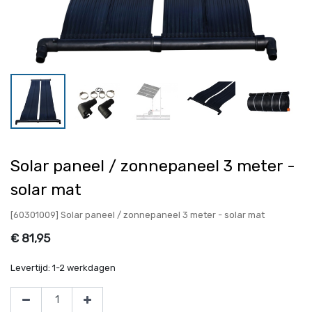
Solar paneel / zonnepaneel 3 meter -
solar mat
[60301009] Solar paneel / zonnepaneel 3 meter - solar mat
€
81,95
Levertijd:
1-2 werkdagen