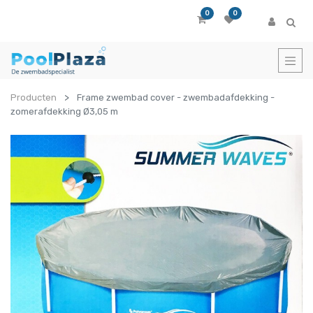
0
0
Producten
Frame zwembad cover - zwembadafdekking -
zomerafdekking Ø3,05 m