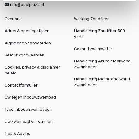
info@poolplaza.nl
Over ons
Werking Zandfilter
Adres & openingstijden
Handleiding Zandfilter 300
serie
Algemene voorwaarden
Gezond zwemwater
Retour voorwaarden
Handleiding Azuro staalwand
zwembaden
Cookies, privacy & disclaimer
beleid
Handleiding Miami staalwand
zwembaden
Contactformulier
Uw eigen inbouwzwembad
Type inbouwzwembaden
Uw zwembad verwarmen
Tips & Advies