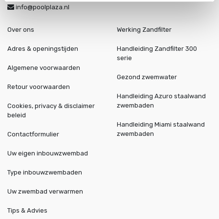
info@poolplaza.nl
Over ons
Werking Zandfilter
Adres & openingstijden
Handleiding Zandfilter 300
serie
Algemene voorwaarden
Gezond zwemwater
Retour voorwaarden
Handleiding Azuro staalwand
zwembaden
Cookies, privacy & disclaimer
beleid
Handleiding Miami staalwand
zwembaden
Contactformulier
Uw eigen inbouwzwembad
Type inbouwzwembaden
Uw zwembad verwarmen
Tips & Advies