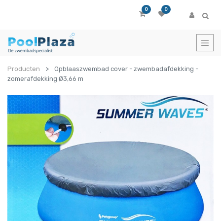
0
0
Producten
Opblaaszwembad cover - zwembadafdekking -
zomerafdekking Ø3,66 m