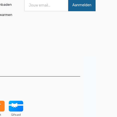
mbaden
Aanmelden
rwarmen