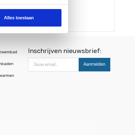
Alles toestaan
Inschrijven nieuwsbrief:
wzwembad
mbaden
Aanmelden
rwarmen