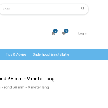
0
0
Log in
Tips & Advies
Onderhoud & installatie
ond 38 mm - 9 meter lang
 - rond 38 mm - 9 meter lang