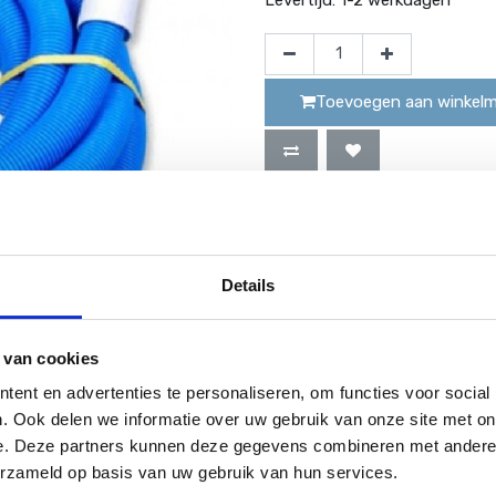
Toevoegen aan winkel
Tijdelijk geen voorraad
Details
Website bestellingen boven de 50 e
 van cookies
ent en advertenties te personaliseren, om functies voor social
. Ook delen we informatie over uw gebruik van onze site met on
 de skimmer (filter).
e. Deze partners kunnen deze gegevens combineren met andere i
erzameld op basis van uw gebruik van hun services.