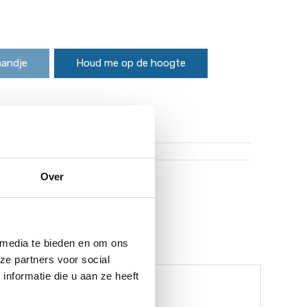
mandje
Houd me op de hoogte
Over
uro worden gratis verzonden!*
 media te bieden en om ons
ze partners voor social
nformatie die u aan ze heeft