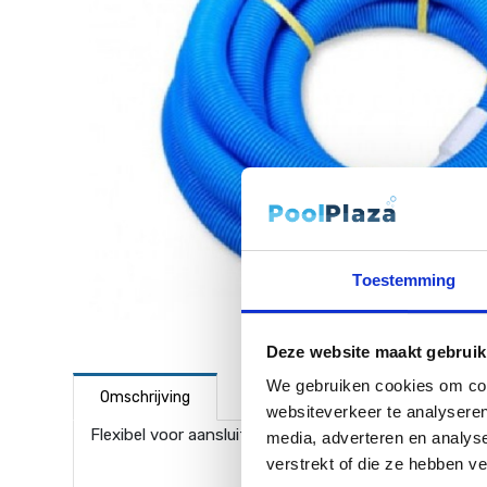
Toestemming
Deze website maakt gebruik
We gebruiken cookies om cont
Omschrijving
websiteverkeer te analyseren
Flexibel voor aansluiting van manuele bodemzuigers op
media, adverteren en analys
verstrekt of die ze hebben v