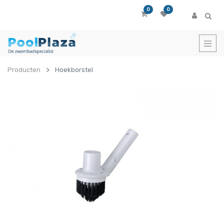
0
0
Producten
Hoekborstel