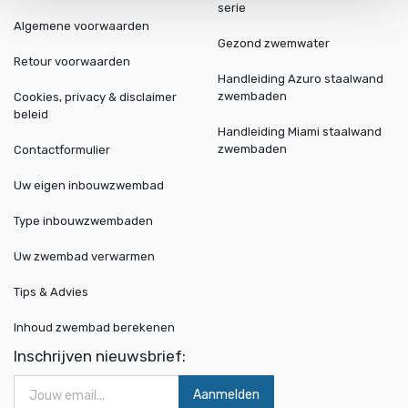
serie
Algemene voorwaarden
Gezond zwemwater
Retour voorwaarden
Handleiding Azuro staalwand
zwembaden
Cookies, privacy & disclaimer
beleid
Handleiding Miami staalwand
zwembaden
Contactformulier
Uw eigen inbouwzwembad
Type inbouwzwembaden
Uw zwembad verwarmen
Tips & Advies
Inhoud zwembad berekenen
Inschrijven nieuwsbrief:
Aanmelden