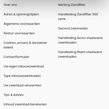
Over ons
Werking Zandfilter
Adres & openingstijden
Handleiding Zandfilter 300
serie
Algemene voorwaarden
Gezond zwemwater
Retour voorwaarden
Handleiding Azuro staalwand
zwembaden
Cookies, privacy & disclaimer
beleid
Handleiding Miami staalwand
zwembaden
Contactformulier
Uw eigen inbouwzwembad
Type inbouwzwembaden
Uw zwembad verwarmen
Tips & Advies
Inhoud zwembad berekenen