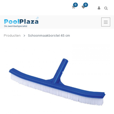
0
0
Producten
Schoonmaakborstel 45 cm