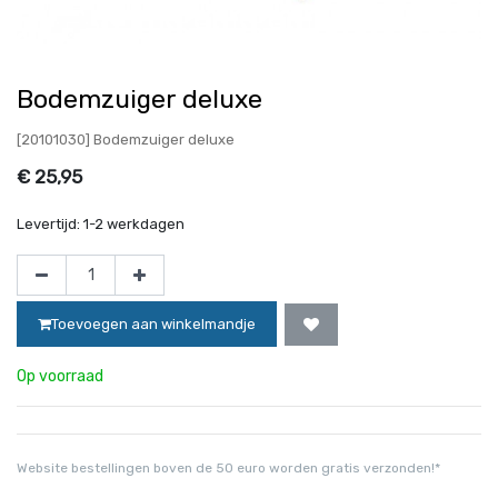
Bodemzuiger deluxe
[20101030] Bodemzuiger deluxe
€
25,95
Levertijd:
1-2 werkdagen
Toevoegen aan winkelmandje
Op voorraad
Website bestellingen boven de 50 euro worden gratis verzonden!*