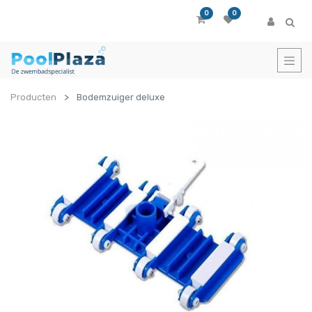
0
0
Producten
Bodemzuiger deluxe