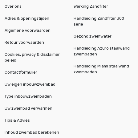
Over ons
Werking Zandfilter
Adres & openingstijden
Handleiding Zandfilter 300
serie
Algemene voorwaarden
Gezond zwemwater
Retour voorwaarden
Handleiding Azuro staalwand
zwembaden
Cookies, privacy & disclaimer
beleid
Handleiding Miami staalwand
zwembaden
Contactformulier
Uw eigen inbouwzwembad
Type inbouwzwembaden
Uw zwembad verwarmen
Tips & Advies
Inhoud zwembad berekenen