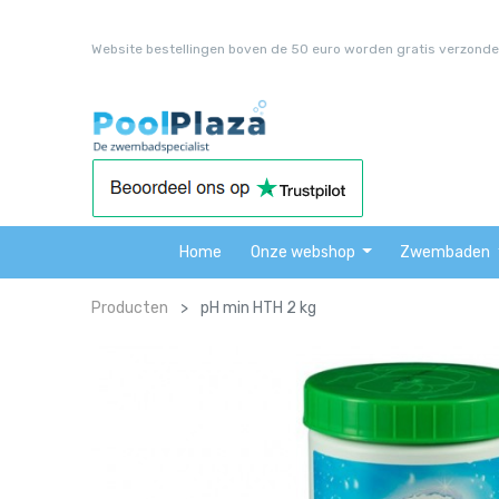
Website bestellingen boven de 50 euro worden gratis verzonde
Home
Onze webshop
Zwembaden
Producten
pH min HTH 2 kg